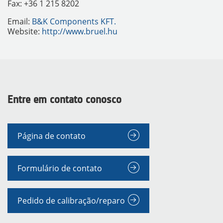
Fax: +36 1 215 8202
Email:
B&K Components KFT.
Website:
http://www.bruel.hu
Entre em contato conosco
Página de contato
INSTRUMENTOS
Formulário de contato
Pedido de calibração/reparo