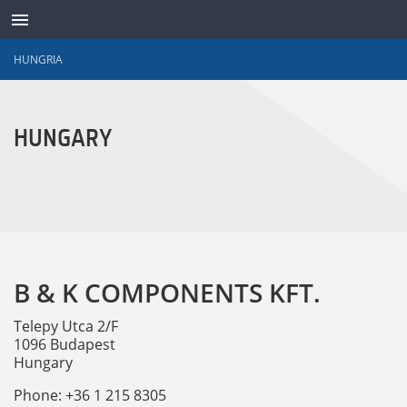
HUNGRIA
TRANSDUTORES
HUNGARY
B & K COMPONENTS KFT.
Telepy Utca 2/F
1096 Budapest
Hungary
Phone: +36 1 215 8305