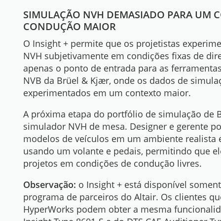
SIMULAÇÃO NVH DEMASIADO PARA UM 
CONDUÇÃO MAIOR
O Insight + permite que os projetistas experi
NVH subjetivamente em condições fixas de dire
apenas o ponto de entrada para as ferramenta
NVB da Brüel & Kjær, onde os dados de simul
experimentados em um contexto maior.
A próxima etapa do portfólio de simulação de B
simulador NVH de mesa. Designer e gerente p
modelos de veículos em um ambiente realista e
usando um volante e pedais, permitindo que el
projetos em condições de condução livres.
Observação:
o Insight + está disponível somen
programa de parceiros do Altair. Os clientes q
HyperWorks podem obter a mesma funcionalid