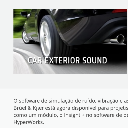
CAR EXTERIOR SOUND
O software de simulação de ruído, vibração e 
Brüel & Kjær está agora disponível para projet
como um módulo, o Insight + no software de de
HyperWorks.