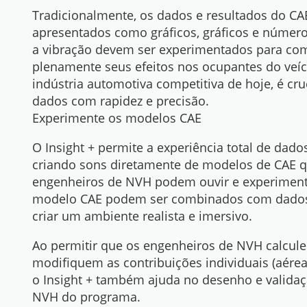
Tradicionalmente, os dados e resultados do C
apresentados como gráficos, gráficos e número
a vibração devem ser experimentados para co
plenamente seus efeitos nos ocupantes do veíc
indústria automotiva competitiva de hoje, é cruc
dados com rapidez e precisão.
Experimente os modelos CAE
O Insight + permite a experiência total de dado
criando sons diretamente de modelos de CAE 
engenheiros de NVH podem ouvir e experiment
modelo CAE podem ser combinados com dados 
criar um ambiente realista e imersivo.
Ao permitir que os engenheiros de NVH calcul
modifiquem as contribuições individuais (aéreas
o Insight + também ajuda no desenho e valida
NVH do programa.