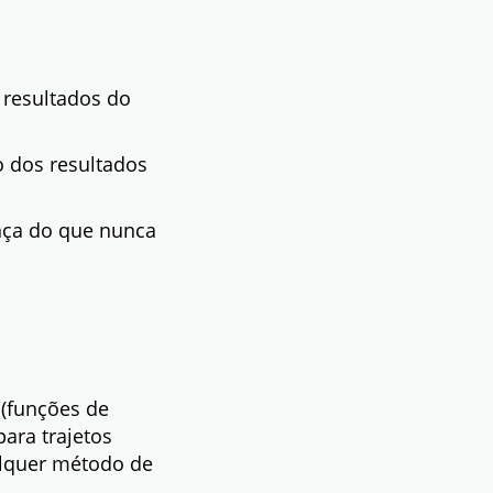
resultados do
 dos resultados
nça do que nunca
 (funções de
ara trajetos
alquer método de