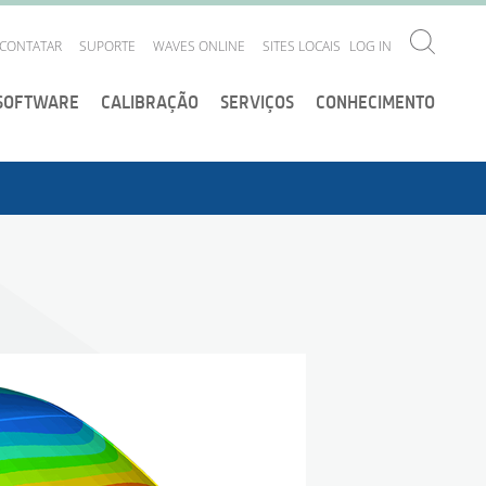
CONTATAR
SUPORTE
WAVES ONLINE
SITES LOCAIS
LOG IN
SOFTWARE
CALIBRAÇÃO
SERVIÇOS
CONHECIMENTO