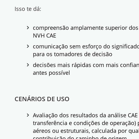
Isso te dá:
compreensão amplamente superior dos 
NVH CAE
comunicação sem esforço do significado
para os tomadores de decisão
decisões mais rápidas com mais confia
antes possível
CENÁRIOS DE USO
Avaliação dos resultados da análise CAE
transferência e condições de operação) p
aéreos ou estruturais, calculada por qu
contribuição do caminho de origem