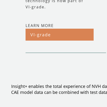
technology is now part of
VI-grade.
LEARN MORE
VI-grade
Insight+ enables the total experience of NVH d
CAE model data can be combined with test data 