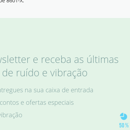
pe 8601-X.
letter e receba as últimas
de ruído e vibração
ntregues na sua caixa de entrada
ontos e ofertas especiais
vibração