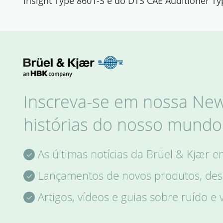
Insight Type 8601-S e do DTS CAE Auditioner Ty
Inscreva-se em nossa News
histórias do nosso mundo 
As últimas notícias da Brüel & Kjær e
Lançamentos de novos produtos, desc
Artigos, vídeos e guias sobre ruído e 