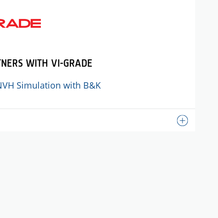
TNERS WITH VI-GRADE
NVH Simulation with B&K