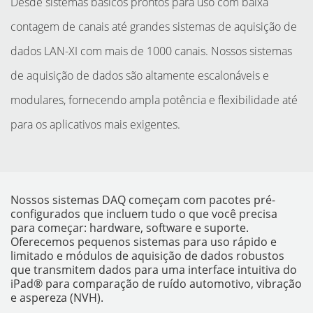
Desde sistemas básicos prontos para uso com baixa
contagem de canais até grandes sistemas de aquisição de
dados LAN-XI com mais de 1000 canais. Nossos sistemas
de aquisição de dados são altamente escalonáveis e
modulares, fornecendo ampla potência e flexibilidade até
para os aplicativos mais exigentes.
INSTRUMENTOS
Nossos sistemas DAQ começam com pacotes pré-
configurados que incluem tudo o que você precisa
para começar: hardware, software e suporte.
Oferecemos pequenos sistemas para uso rápido e
limitado e módulos de aquisição de dados robustos
que transmitem dados para uma interface intuitiva do
iPad® para comparação de ruído automotivo, vibração
e aspereza (NVH).