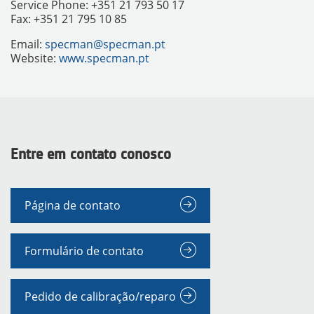
Service Phone: +351 21 793 50 17
Fax: +351 21 795 10 85
Email:
specman@specman.pt
Website:
www.specman.pt
Entre em contato conosco
INSTRUMENTOS
Página de contato
Formulário de contato
Pedido de calibração/reparo