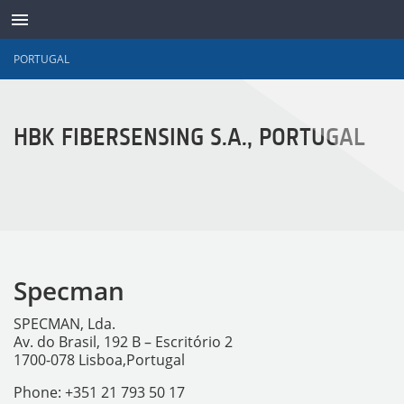
PORTUGAL
TRANSDUTORES
HBK FIBERSENSING S.A., PORTUGAL
Specman
SPECMAN, Lda.
Av. do Brasil, 192 B – Escritório 2
1700-078 Lisboa,Portugal
Phone: +351 21 793 50 17