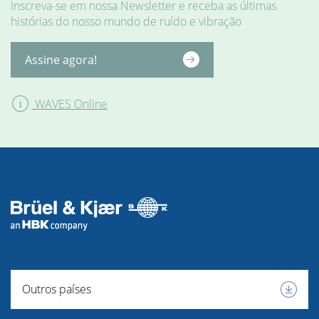
Inscreva-se em nossa Newsletter e receba as últimas
histórias do nosso mundo de ruído e vibração
Assine agora!
WAVES Online
INSTRUMENTOS
Outros países