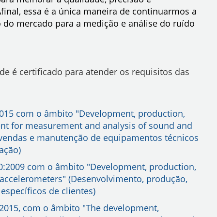
Afinal, essa é a única maneira de continuarmos a
do do mercado para a medição e análise do ruído
 é certificado para atender os requisitos das
015 com o âmbito "Development, production,
ment for measurement and analysis of sound and
, vendas e manutenção de equipamentos técnicos
ração)
0:2009 com o âmbito "Development, production,
c accelerometers" (Desenvolvimento, produção,
specíficos de clientes)
:2015, com o âmbito "The development,