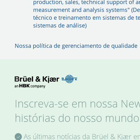
production, sales, technical support of a
measurement and analysis systems" (De
técnico e treinamento em sistemas de t
sistemas de análise)
Nossa política de gerenciamento de qualidade
Inscreva-se em nossa News
histórias do nosso mundo 
As últimas notícias da Brüel & Kjær e