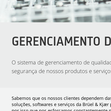
GERENCIAMENTO D
O sistema de gerenciamento de qualidad
segurança de nossos produtos e serviços.
Sabemos que os nossos clientes dependem das
soluções, softwares e serviços da Brüel & Kjær 
por isso que nos esforçamos constantemente p