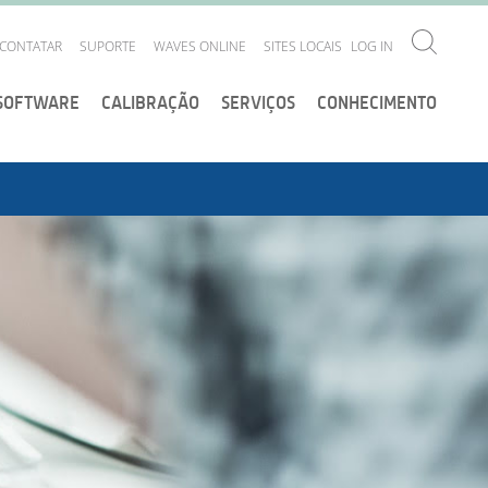
CONTATAR
SUPORTE
WAVES ONLINE
SITES LOCAIS
LOG IN
SOFTWARE
CALIBRAÇÃO
SERVIÇOS
CONHECIMENTO