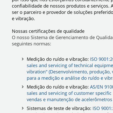
confiabilidade de nossos produtos e serviços. 
ser o parceiro e provedor de soluções preferi
e vibração.
Nossas certificações de qualidade
O nosso Sistema de Gerenciamento de Qualidade
seguintes normas:
Medição do ruído e vibração:
ISO 9001:2
sales and servicing of technical equip
vibration" (Desenvolvimento, produção
para a medição e análise do ruído e vib
Medição do ruído e vibração:
AS/EN 910
sales and servicing of customer specifi
vendas e manutenção de acelerômetros e
Sistemas de teste de vibração:
ISO 9001