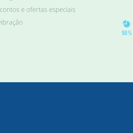
ontos e ofertas especiais
vibração