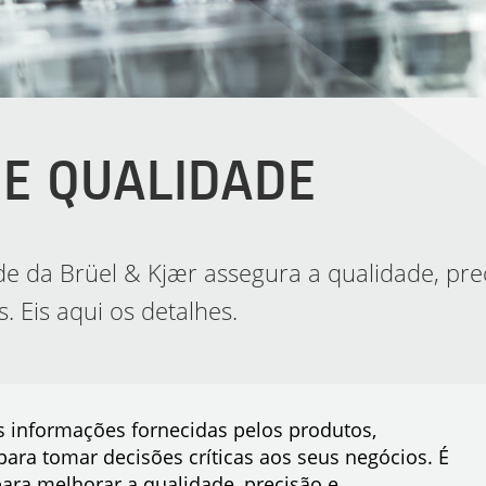
E QUALIDADE
e da Brüel & Kjær assegura a qualidade, pre
 Eis aqui os detalhes.
 informações fornecidas pelos produtos,
para tomar decisões críticas aos seus negócios. É
ara melhorar a qualidade, precisão e