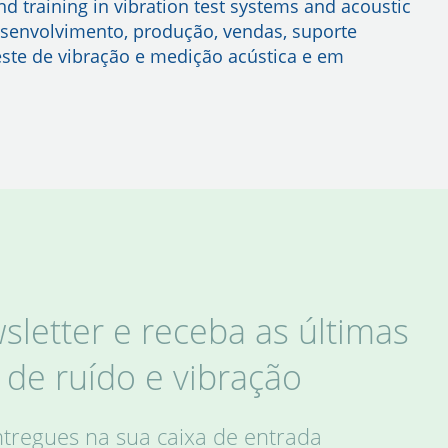
nd training in vibration test systems and acoustic
senvolvimento, produção, vendas, suporte
este de vibração e medição acústica e em
letter e receba as últimas
de ruído e vibração
ntregues na sua caixa de entrada