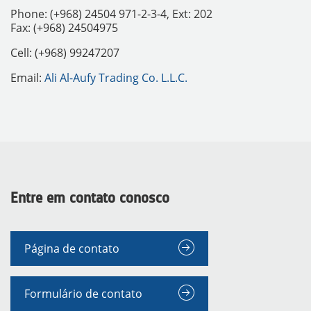
Phone: (+968) 24504 971-2-3-4, Ext: 202
Fax: (+968) 24504975
Cell: (+968) 99247207
Email:
Ali Al-Aufy Trading Co. L.L.C.
INSTRUMENTOS
Entre em contato conosco
Página de contato
Formulário de contato