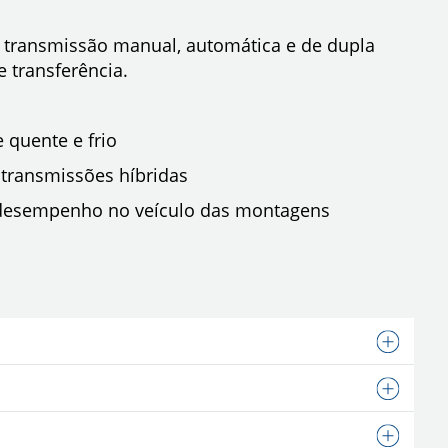
 transmissão manual, automática e de dupla
 transferência.
 quente e frio
e transmissões híbridas
o desempenho no veículo das montagens