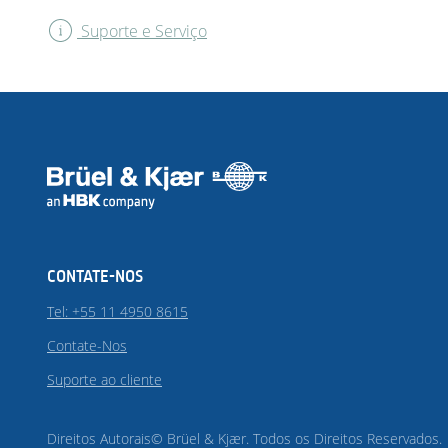
Suporte e Serviço
CONTATE-NOS
Tel: +55 11 4950 8615
Contate-Nos
Suporte ao cliente
Direitos Autorais© Brüel & Kjær. Todos os Direitos Reservados.