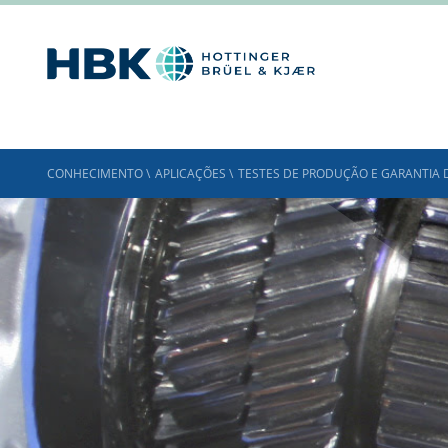
CONHECIMENTO
\
APLICAÇÕES
\
TESTES DE PRODUÇÃO E GARANTIA 