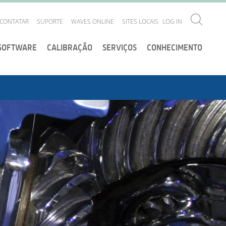
CONTATAR
SUPORTE
WAVES ONLINE
SITES LOCAIS
LOG IN
SOFTWARE
CALIBRAÇÃO
SERVIÇOS
CONHECIMENTO