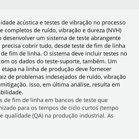
dade acústica e testes de vibração no processo
 e completos de ruído, vibração e dureza (NVH)
o desenvolver um sistema de teste abrangente
precisa cobrir tudo, desde teste de fim de linha
de fim de linha. O sistema deve incluir testes no
 com os dados do teste-suporte, também. Um
 etapa na linha de produção deve fornecer
aiz de problemas indesejados de ruído, vibração
itigação. Isso, em última análise, resulta em
bilidade.
s de fim de linha em bancos de teste que
izado para os tempos de ciclo curtos (tempo
 de qualidade (QA) na produção industrial. As