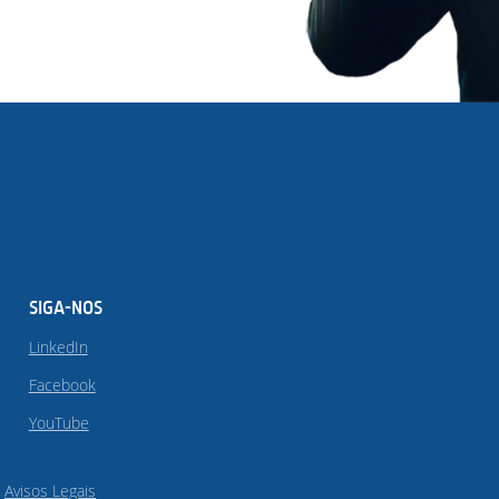
SIGA-NOS
LinkedIn
Facebook
YouTube
Avisos Legais