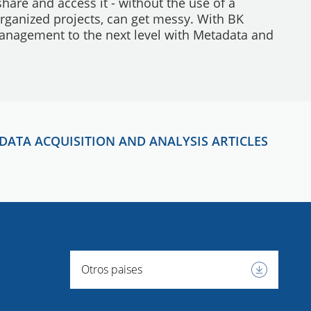
share and access it - without the use of a
organized projects, can get messy. With BK
anagement to the next level with Metadata and
DATA ACQUISITION AND ANALYSIS ARTICLES
Otros paises