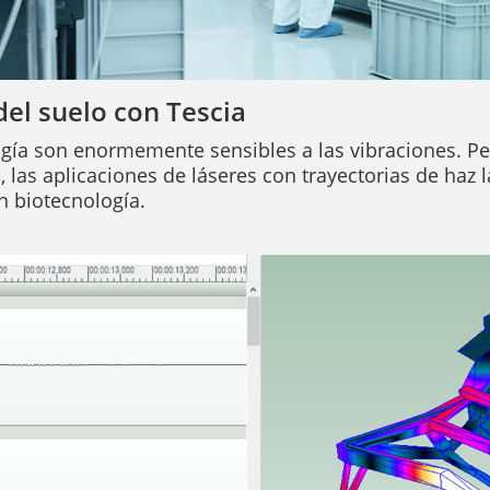
del suelo con Tescia
gía son enormemente sensibles a las vibraciones. Pe
las aplicaciones de láseres con trayectorias de haz lar
n biotecnología.