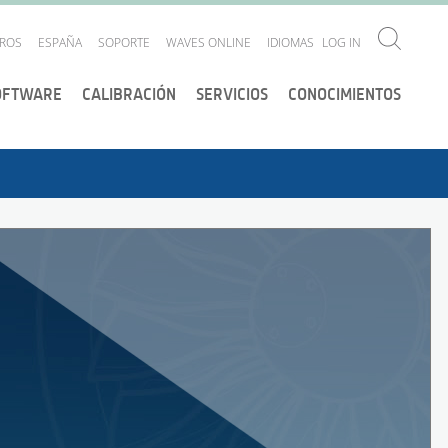
ROS
ESPAÑA
SOPORTE
WAVES ONLINE
IDIOMAS
LOG IN
OFTWARE
CALIBRACIÓN
SERVICIOS
CONOCIMIENTOS