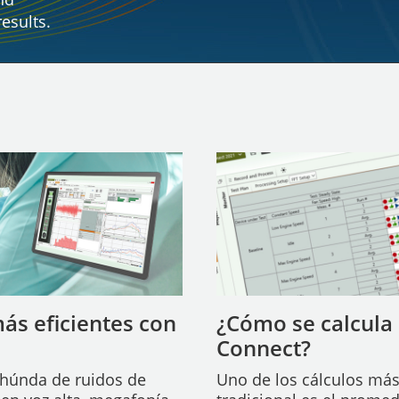
results.
ás eficientes con
¿Cómo se calcula 
Connect?
ahúnda de ruidos de
Uno de los cálculos más