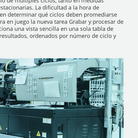
io de múltiples ciclos, tanto en medidas
tacionarias. La dificultad a la hora de
 en determinar qué ciclos deben promediarse
ra en juego la nueva tarea Grabar y procesar de
iona una vista sencilla en una sola tabla de
 resultados, ordenados por número de ciclo y