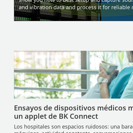
and vibration data and process it for reliable 
Ensayos de dispositivos médicos m
un applet de BK Connect
Los hospitales son espacios ruidosos: una bar