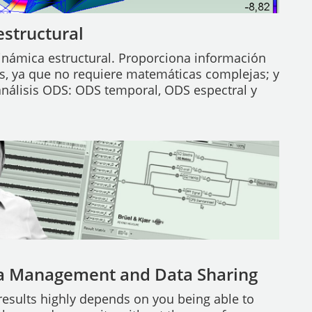
structural
dinámica estructural. Proporciona información
es, ya que no requiere matemáticas complejas; y
e análisis ODS: ODS temporal, ODS espectral y
a Management and Data Sharing
 results highly depends on you being able to