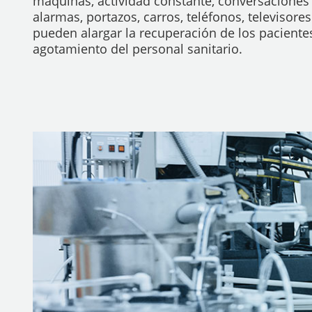
máquinas, actividad constante, conversaciones 
alarmas, portazos, carros, teléfonos, televisore
pueden alargar la recuperación de los paciente
agotamiento del personal sanitario.