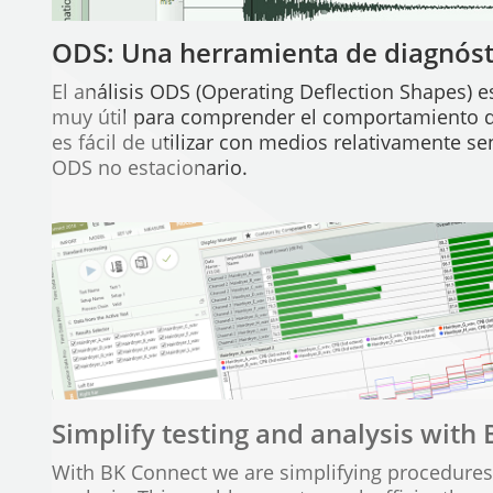
ODS: Una herramienta de diagnóst
El análisis ODS (Operating Deflection Shapes) 
muy útil para comprender el comportamiento din
es fácil de utilizar con medios relativamente se
ODS no estacionario.
Simplify testing and analysis with
With BK Connect we are simplifying procedures 