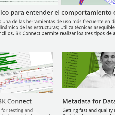
ico para entender el comportamiento e
es una de las herramientas de uso más frecuente en 
ámico de las estructuras; utiliza técnicas asequibl
ncillos. BK Connect permite realizar los tres tipos d
 BK Connect
Metadata for Dat
for testing and
Getting fast and quality