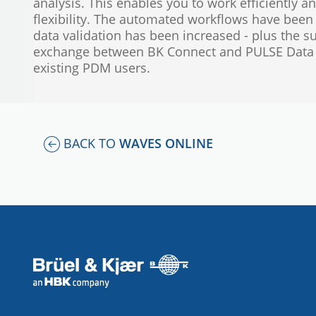
analysis. This enables you to work efficiently a
flexibility. The automated workflows have been
data validation has been increased - plus the s
exchange between BK Connect and PULSE Data 
existing PDM users.
BACK TO
WAVES ONLINE