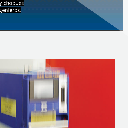
 y choques
ngenieros.