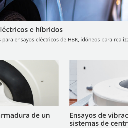
léctricos e híbridos
 para ensayos eléctricos de HBK, idóneos para reali
 armadura de un
Ensayos de vibrac
sistemas de centr