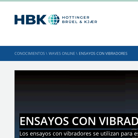
CONOCIMIENTOS
\
WAVES ONLINE
\
ENSAYOS CON VIBRADORES
ENSAYOS CON VIBRA
Los ensayos con vibradores se utilizan para e