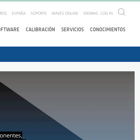
ROS
ESPAÑA
SOPORTE
WAVES ONLINE
IDIOMAS
LOG IN
OFTWARE
CALIBRACIÓN
SERVICIOS
CONOCIMIENTOS
ponentes,