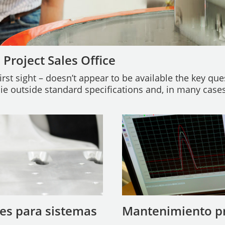
Project Sales Office
st sight – doesn’t appear to be available the key que
lie outside standard specifications and, in many cases
nes para sistemas
Mantenimiento pr