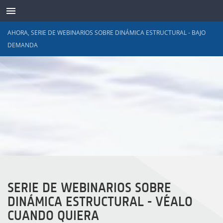
AHORA, SERIE DE WEBINARIOS SOBRE DINÁMICA ESTRUCTURAL - BAJO
DEMANDA
TRANSDUCTORES
SERIE DE WEBINARIOS SOBRE
DINÁMICA ESTRUCTURAL - VÉALO
CUANDO QUIERA