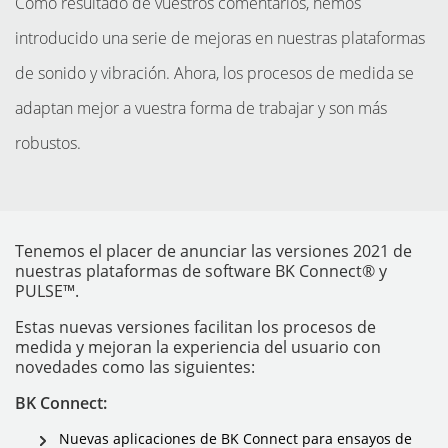
Como resultado de vuestros comentarios, hemos
introducido una serie de mejoras en nuestras plataformas
de sonido y vibración. Ahora, los procesos de medida se
adaptan mejor a vuestra forma de trabajar y son más
robustos.
Tenemos el placer de anunciar las versiones 2021 de
nuestras plataformas de software BK Connect® y
PULSE™.
Estas nuevas versiones facilitan los procesos de
INSTRUMENTOS
medida y mejoran la experiencia del usuario con
novedades como las siguientes:
BK Connect:
Nuevas aplicaciones de BK Connect para ensayos de