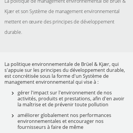
La politique de management environnemental de Brüel &
Kjær et son Système de management environnemental
mettent en œuvre des principes de développement
durable.
La politique environnementale de Brüel & Kjær, qui
s'appuie sur les principes du développement durable,
MATÉRIELS
est concrétisée sous la forme d'un Système de
management environnemental qui vise à :
gérer l'impact sur l'environnement de nos
activités, produits et prestations, afin d'en avoir
la maîtrise et de prévenir toute pollution
améliorer globalement nos performances
environnementales et encourager nos
fournisseurs à faire de même