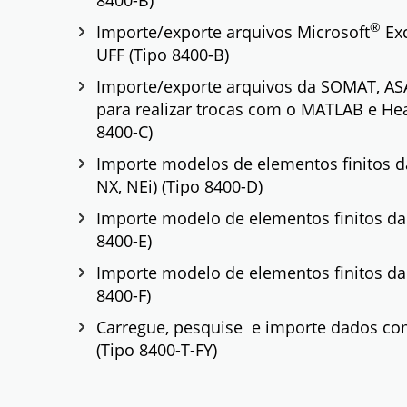
8400-B)
®
Importe/exporte arquivos Microsoft
Exc
UFF (Tipo 8400-B)
Importe/exporte arquivos da SOMAT, A
para realizar trocas com o MATLAB e Hea
8400-C)
Importe modelos de elementos finitos d
NX, NEi) (Tipo 8400-D)
Importe modelo de elementos finitos da
8400-E)
Importe modelo de elementos finitos da
8400-F)
Carregue, pesquise e importe dados co
(Tipo 8400-T-FY)