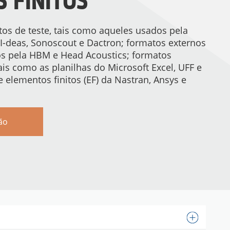
 FINITOS
tos de teste, tais como aqueles usados pela
 I-deas, Sonoscout e Dactron; formatos externos
s pela HBM e Head Acoustics; formatos
ais como as planilhas do Microsoft Excel, UFF e
elementos finitos (EF) da Nastran, Ansys e
ão