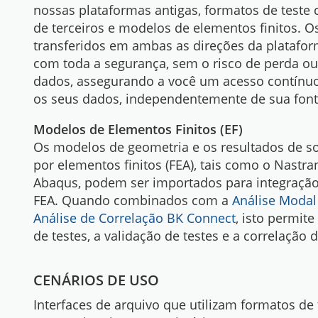
nossas plataformas antigas, formatos de teste 
de terceiros e modelos de elementos finitos. 
transferidos em ambas as direções da plataf
com toda a segurança, sem o risco de perda o
dados, assegurando a você um acesso contínuo 
os seus dados, independentemente de sua font
Modelos de Elementos Finitos (EF)
Os modelos de geometria e os resultados de so
por elementos finitos (FEA), tais como o Nastra
Abaqus, podem ser importados para integração
FEA. Quando combinados com a
Análise Modal
Análise de Correlação BK Connect
, isto permit
de testes, a validação de testes e a correlação
CENÁRIOS DE USO
Interfaces de arquivo que utilizam formatos de 