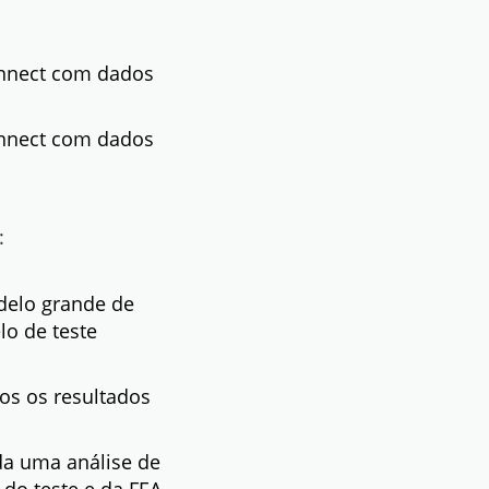
nnect com dados
nnect com dados
:
delo grande de
lo de teste
os os resultados
da uma análise de