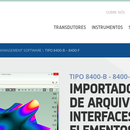
SOBRE NÓS
TRANSDUTORES
INSTRUMENTOS
MANAGEMENT SOFTWARE
\
TIPO 8400-B – 8400-F
TIPO 8400-B - 8400-
IMPORTAD
DE ARQUIV
INTERFACE