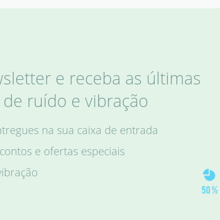
letter e receba as últimas
de ruído e vibração
ntregues na sua caixa de entrada
ontos e ofertas especiais
vibração