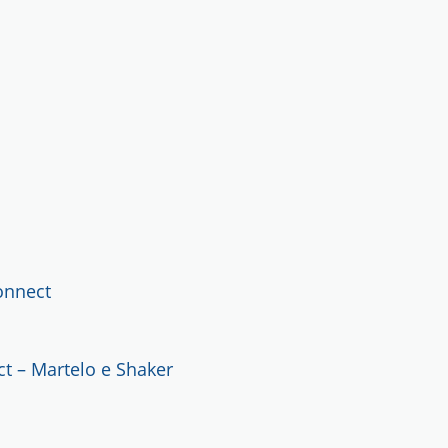
onnect
t – Martelo e Shaker