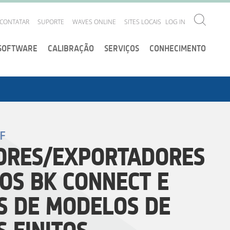
CONTATAR
SUPORTE
WAVES ONLINE
SITES LOCAIS
LOG IN
SOFTWARE
CALIBRAÇÃO
SERVIÇOS
CONHECIMENTO
F
ORES/EXPORTADORES
OS BK CONNECT E
S DE MODELOS DE