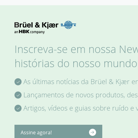
Inscreva-se em nossa News
histórias do nosso mundo 
As últimas notícias da Brüel & Kjær e
Lançamentos de novos produtos, desc
Artigos, vídeos e guias sobre ruído e 
Assine agora!