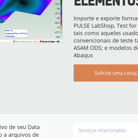
ELEMENTOS
Importe e exporte forma
PULSE LabShop, Test for
tais como aqueles usado
convencionais de teste t
ASAM ODS; e modelos de 
Abaqus
Solicite uma cotaç
ivo de seu Data
Serviços relacionados
o a arquivos de