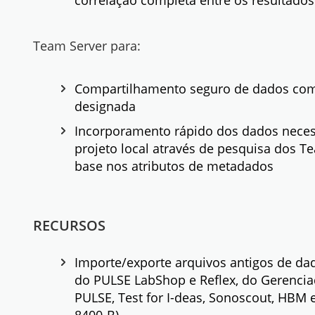
correlação completa entre os resultados
Team Server para:
Compartilhamento seguro de dados com
designada
Incorporamento rápido dos dados neces
projeto local através de pesquisa dos 
base nos atributos de metadados
RECURSOS
Importe/exporte arquivos antigos de da
do PULSE LabShop e Reflex, do Gerenci
PULSE, Test for I-deas, Sonoscout, HBM 