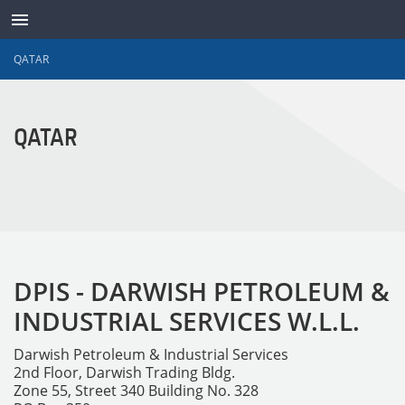
QATAR
TRANSDUCTORES
QATAR
DPIS - DARWISH PETROLEUM &
INDUSTRIAL SERVICES W.L.L.
Darwish Petroleum & Industrial Services
2nd Floor, Darwish Trading Bldg.
Zone 55, Street 340 Building No. 328