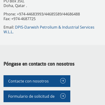
PO Box 350,
Doha, Qatar .
Phone: +974-44683993/44685589/44686488
Fax: +974-4687725
Email:
DPIS-Darwish Petrolium & Industrial Services
W.L.L.
Póngase en contacto con nosotros
INSTRUMENTOS
Contacte con nosotros
Formulario de solicitud de