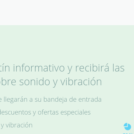
ín informativo y recibirá las
obre sonido y vibración
le llegarán a su bandeja de entrada
scuentos y ofertas especiales
 y vibración