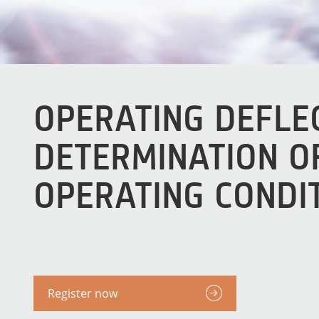
OPERATING DEFLEC
DETERMINATION O
OPERATING CONDI
Register now