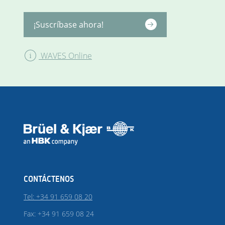
¡Suscríbase ahora!
WAVES Online
CONTÁCTENOS
Tel: +34 91 659 08 20
Fax: +34 91 659 08 24