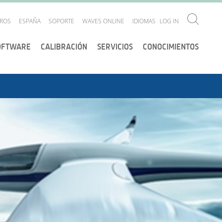
ROS
ESPAÑA
SOPORTE
WAVES ONLINE
IDIOMAS
LOG IN
OFTWARE
CALIBRACIÓN
SERVICIOS
CONOCIMIENTOS