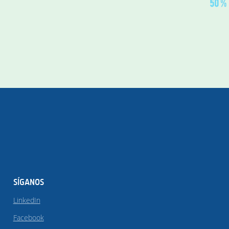
SÍGANOS
LinkedIn
Facebook