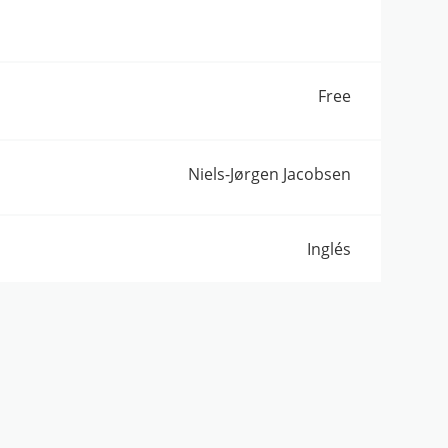
Free
Niels-Jørgen Jacobsen
Inglés