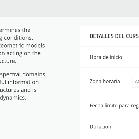
termines the
DETALLES DEL CUR
g conditions.
 geometric models
on acting on the
Hora de inicio
ucture.
 spectral domains
Zona horaria
ful information
uctures and is
l dynamics.
Fecha límite para reg
Duración