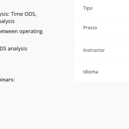
Tipo
ysis: Time ODS,
alysis
Precio
 between operating
DS analysis
Instructor
Idioma
inars: