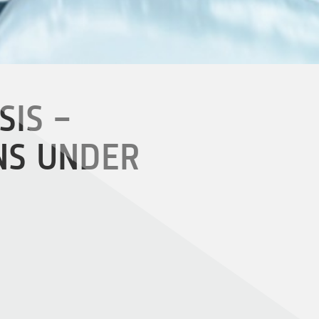
SIS –
NS UNDER