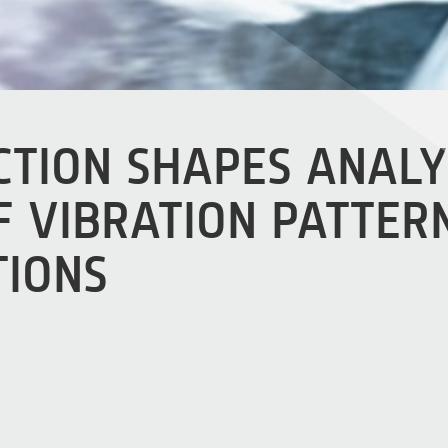
TION SHAPES ANALY
F VIBRATION PATTER
TIONS