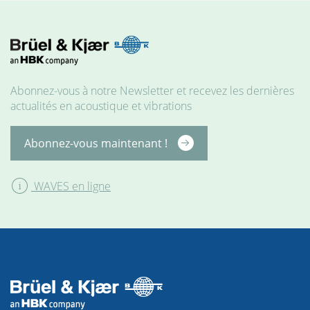
Abonnez-vous à notre Newsletter et recevez les dernières
actualités en acoustique et vibrations
Abonnez-vous maintenant !
MATÉRIELS
WAVES en ligne