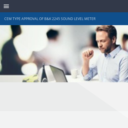
CEM TYPE APPROVAL OF B&K 2245 SOUND LEVEL METER
TRANSDUCTEURS