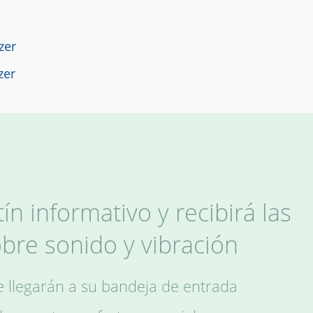
zer
zer
ín informativo y recibirá las
obre sonido y vibración
le llegarán a su bandeja de entrada