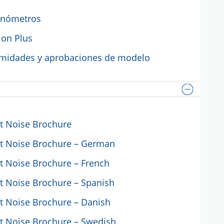
onómetros
ion Plus
midades y aprobaciones de modelo
t Noise Brochure
t Noise Brochure – German
 Noise Brochure – French
t Noise Brochure – Spanish
t Noise Brochure – Danish
t Noise Brochure – Swedish