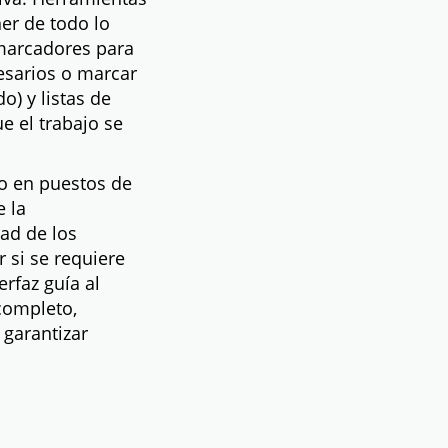
er de todo lo
 marcadores para
cesarios o marcar
o) y listas de
e el trabajo se
do en puestos de
e la
ad de los
 si se requiere
erfaz guía al
 completo,
garantizar