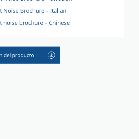
 Noise Brochure – Italian
 noise brochure – Chinese
n del producto