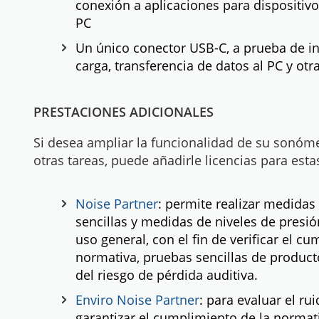
conexión a aplicaciones para dispositiv
PC
Un único conector USB-C, a prueba de i
carga, transferencia de datos al PC y otr
PRESTACIONES ADICIONALES
Si desea ampliar la funcionalidad de su sonóm
otras tareas, puede añadirle licencias para esta
Noise Partner
: permite realizar medida
sencillas y medidas de niveles de presi
uso general, con el fin de verificar el c
normativa, pruebas sencillas de product
del riesgo de pérdida auditiva.
Enviro Noise Partner
: para evaluar el ru
garantizar el cumplimiento de la normat