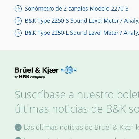
Sonómetro de 2 canales Modelo 2270-S
B&K Type 2250-S Sound Level Meter / Analy
B&K Type 2250-L Sound Level Meter / Analy
Suscríbase a nuestro bolet
últimas noticias de B&K s
Las últimas noticias de Brüel & Kjær 