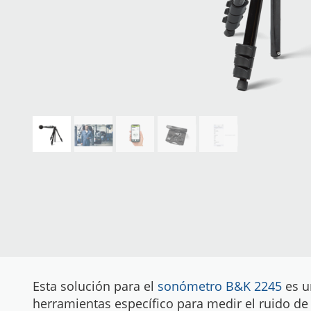
Esta solución para el
sonómetro B&K 2245
es u
herramientas específico para medir el ruido de