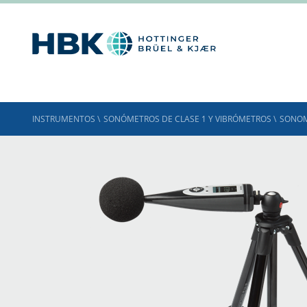
INSTRUMENTOS
\
SONÓMETROS DE CLASE 1 Y VIBRÓMETROS
\
SONO