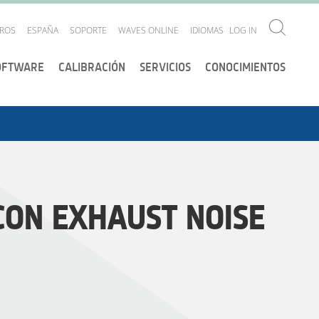
ROS
ESPAÑA
SOPORTE
WAVES ONLINE
IDIOMAS
LOG IN
OFTWARE
CALIBRACIÓN
SERVICIOS
CONOCIMIENTOS
CON EXHAUST NOISE