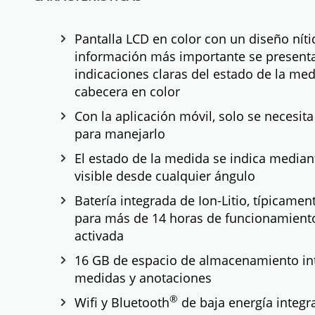
Pantalla LCD en color con un diseño nítid
información más importante se present
indicaciones claras del estado de la me
cabecera en color
Con la aplicación móvil, solo se necesit
para manejarlo
El estado de la medida se indica mediant
visible desde cualquier ángulo
Batería integrada de Ion-Litio, típicame
para más de 14 horas de funcionamiento
activada
16 GB de espacio de almacenamiento in
medidas y anotaciones
®
Wifi y Bluetooth
de baja energía integr