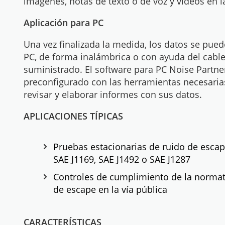
imágenes, notas de texto o de voz y vídeos en 
Aplicación para PC
Una vez finalizada la medida, los datos se pued
PC, de forma inalámbrica o con ayuda del cabl
suministrado. El software para PC Noise Partne
preconfigurado con las herramientas necesaria
revisar y elaborar informes con sus datos.
APLICACIONES TÍPICAS
Pruebas estacionarias de ruido de escap
SAE J1169, SAE J1492 o SAE J1287
Controles de cumplimiento de la normat
de escape en la vía pública
CARACTERÍSTICAS