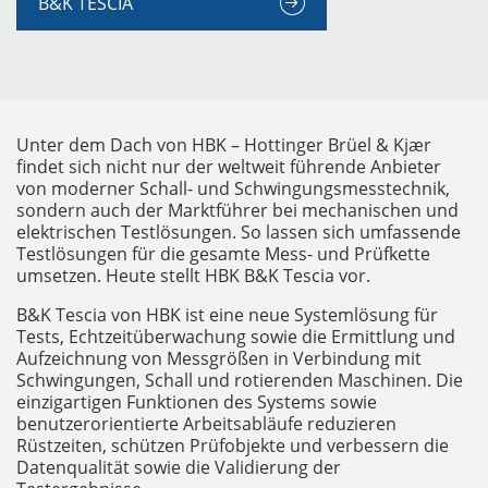
B&K TESCIA
Unter dem Dach von HBK – Hottinger Brüel & Kjær
findet sich nicht nur der weltweit führende Anbieter
von moderner Schall- und Schwingungsmesstechnik,
sondern auch der Marktführer bei mechanischen und
elektrischen Testlösungen. So lassen sich umfassende
MESSGERÄTE
Testlösungen für die gesamte Mess- und Prüfkette
umsetzen. Heute stellt HBK B&K Tescia vor.
B&K Tescia von HBK ist eine neue Systemlösung für
Tests, Echtzeitüberwachung sowie die Ermittlung und
Aufzeichnung von Messgrößen in Verbindung mit
Schwingungen, Schall und rotierenden Maschinen. Die
einzigartigen Funktionen des Systems sowie
benutzerorientierte Arbeitsabläufe reduzieren
Rüstzeiten, schützen Prüfobjekte und verbessern die
Datenqualität sowie die Validierung der