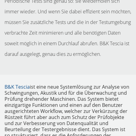
Periodische Tests sind genau so: sie wiederholen sich
immer wieder. Und wenn Sie dabei effizient sein möchten,
müssen Sie zusätzliche Tests und die in der Testumgebung
verbrachte Zeit minimieren und alle benötigten Daten
soweit möglich in einem Durchlauf abrufen. B&K Tescia ist
darauf ausgelegt, genau dies zu ermöglichen.
MESSGERÄTE
B&K Tescia
ist eine neue Systemlösung zur Analyse von
Schwingungen, Akustik und für die Überwachung und
Prüfung drehender Maschinen. Das System bietet
einzigartige Funktionen und einen auf den Benutzer
ausgerichteten Workflow, welcher zur Verkürzung der
Rüstzeit führt aber auch zum Schutz der Prüfobjekte
und zur Verbesserung von Datenqualität und
Beurteilung der Testergebnisse dient. Das System ist
so strukturiert, dass es die Anforderungen der