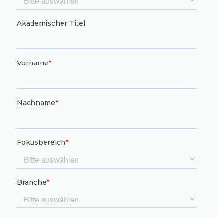
MESSGERÄTE