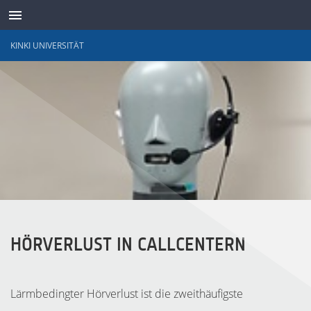
KINKI UNIVERSITÄT
SENSOREN
HÖRVERLUST IN CALLCENTERN
Lärmbedingter Hörverlust ist die zweithäufigste