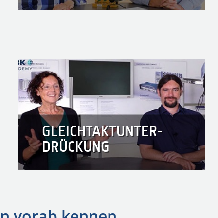
GLEICHTAKTUNTER-
DRÜCKUNG
en vorab kennen