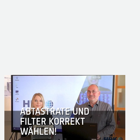
ABTASTRATE UND
FILTER KORREKT
WÄHLEN!