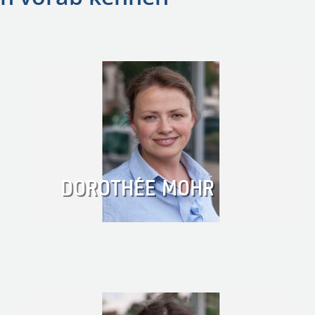
DOROTHÉE MOHR