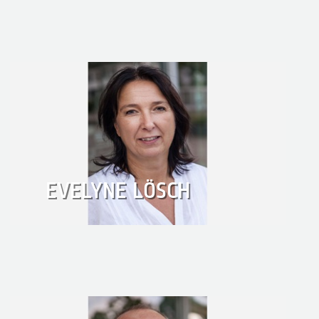
EVELYNE LÖSCH