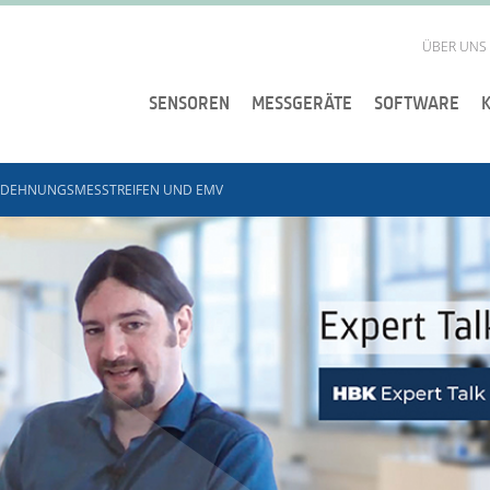
ÜBER UNS
SENSOREN
MESSGERÄTE
SOFTWARE
 DEHNUNGSMESSTREIFEN UND EMV