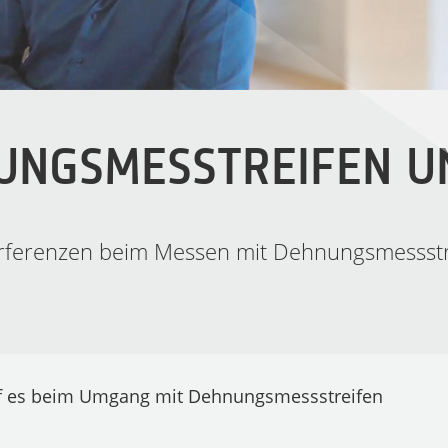
UNGSMESSTREIFEN U
erferenzen beim Messen mit Dehnungsmessstr
uf es beim Umgang mit Dehnungsmessstreifen