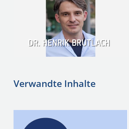
DR. HENRIK BRUTLACH
Verwandte Inhalte