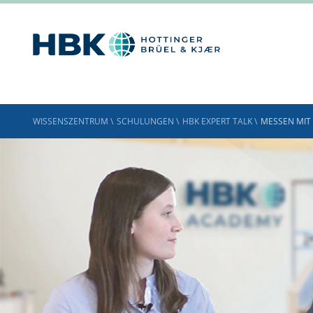
WISSENSZENTRUM
\
SCHULUNGEN
\
HBK EXPERT TALK
\
MESSEN MIT