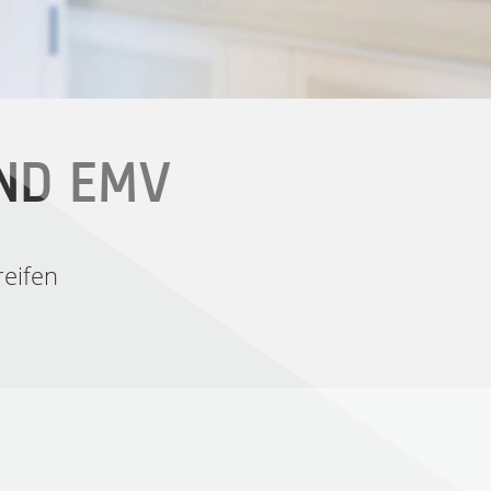
ND EMV
eifen