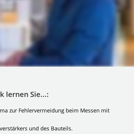
 lernen Sie...:
hema zur Fehlervermeidung beim Messen mit
erstärkers und des Bauteils.