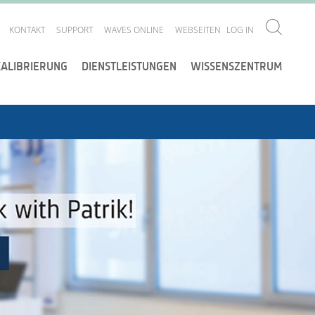
KONTAKT
SUPPORT
WAVES ONLINE
WEBSEITEN
LOG IN
KALIBRIERUNG
DIENSTLEISTUNGEN
WISSENSZENTRUM