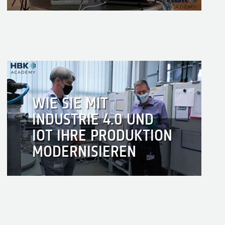
WIE SIE MIT
INDUSTRIE 4.0 UND
IOT IHRE PRODUKTION
MODERNISIEREN