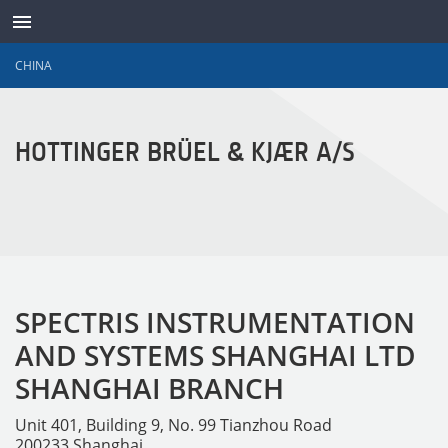
CHINA
SENSOREN
HOTTINGER BRÜEL & KJÆR A/S
SPECTRIS INSTRUMENTATION
AND SYSTEMS SHANGHAI LTD
SHANGHAI BRANCH
Unit 401, Building 9, No. 99 Tianzhou Road
200233 Shanghai