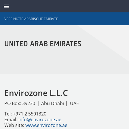
VEREINIGTE ARABISCHE EMIRATE
SENSOREN
UNITED ARAB EMIRATES
Envirozone L.L.C
PO Box: 39230 | Abu Dhabi | UAE
Tel: +971 2 5501320
Email:
info@envirozone.ae
Web site:
www.envirozone.ae