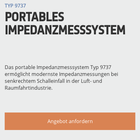
TYP 9737
PORTABLES
IMPEDANZMESSSYSTEM
Das portable Impedanzmesssystem Typ 9737
MESSGERÄTE
ermöglicht modernste Impedanzmessungen bei
senkrechtem Schalleinfall in der Luft- und
Raumfahrtindustrie.
Angebot anfordern