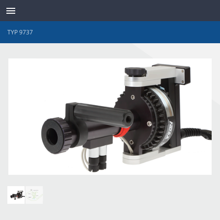
TYP 9737
SENSOREN